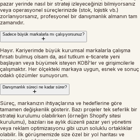
pazar yerinde nasıl bir strateji izleyeceğinizi bilmiyorsanız
veya operasyonel süreçlerinizde (stok, lojistik vb.)
zorlanıyorsanız, profesyonel bir danışmanlık almanın tam
zamanıdır.
Sadece büyük markalarla mı çalışıyorsunuz?
Hayır. Kariyerimde büyük kurumsal markalarla çalışma
fırsatı bulmuş olsam da, asıl tutkum e-ticarete yeni
başlayan veya büyümek isteyen KOBİ'ler ve girişimcilerle
çalışmaktır. Her ölçekteki markaya uygun, esnek ve sonuç
odaklı çözümler sunuyorum.
Danışmanlık süreci ne kadar sürer?
Süreç, markanızın ihtiyaçlarına ve hedeflerine göre
tamamen değişkenlik gösterir. Bazı projeler tek seferlik bir
strateji kurulumu olabilirken (örneğin Shopify sitesi
kurulumu), bazıları ise aylık düzenli pazar yeri yönetimi
veya reklam optimizasyonu gibi uzun soluklu ortaklıklar
olabilir. İlk görüşmemizde size özel bir yol haritası ve