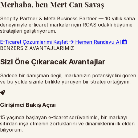
Merhaba, ben Mert Can Savaş
Shopify Partner & Meta Business Partner — 10 yıllık saha
deneyimiyle e-ticaret markaları için ROAS odaklı büyüme
stratejileri geliştiriyorum.
E-Ticaret Çözümlerimi Keşfet
Hemen Randevu Al
BENZERSİZ AVANTAJLARIMIZ
Sizi Öne Çıkaracak Avantajlar
Sadece bir danışman değil, markanızın potansiyelini gören
ve bu yolda sizinle birlikte yürüyen bir strateji ortağıyım.
Girişimci Bakış Açısı
15 yaşında başlayan e-ticaret serüvenimle, bir markayı
sıfırdan inşa etmenin zorluklarını ve dinamiklerini ilk elden
biliyorum.