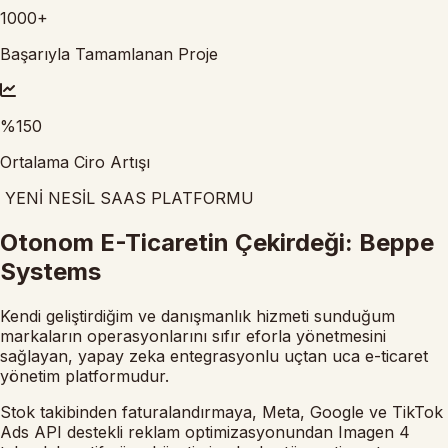
1000
+
Başarıyla Tamamlanan Proje
%
150
Ortalama Ciro Artışı
YENİ NESİL SAAS PLATFORMU
Otonom
E-Ticaretin Çekirdeği:
Beppe
Systems
Kendi geliştirdiğim ve danışmanlık hizmeti sunduğum
markaların operasyonlarını sıfır eforla yönetmesini
sağlayan, yapay zeka entegrasyonlu uçtan uca e-ticaret
yönetim platformudur.
Stok takibinden faturalandırmaya, Meta, Google ve TikTok
Ads API destekli reklam optimizasyonundan Imagen 4