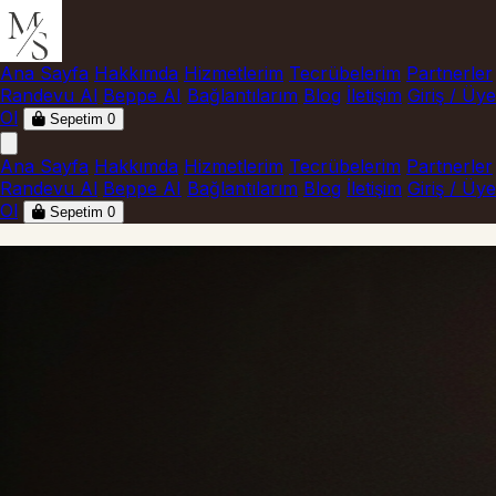
Ana Sayfa
Hakkımda
Hizmetlerim
Tecrübelerim
Partnerler
Randevu Al
Beppe AI
Bağlantılarım
Blog
İletişim
Giriş / Üye
Ol
Sepetim
0
Ana Sayfa
Hakkımda
Hizmetlerim
Tecrübelerim
Partnerler
Randevu Al
Beppe AI
Bağlantılarım
Blog
İletişim
Giriş / Üye
Ol
Sepetim
0