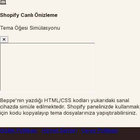
Shopify Canlı Önizleme
Tema Öğesi Simülasyonu
Beppe'nin yazdığı HTML/CSS kodları yukarıdaki sanal
cihazda simüle edilmektedir. Shopify panelinizde kullanmak
için kodu kopyalayıp tema dosyalarınıza yapıştırabilirsiniz.
Gizlilik Politikası
|
Hizmet Şartları
|
Çerez Politikası