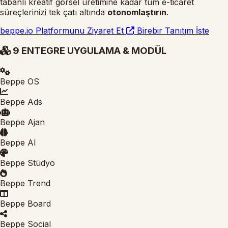
tabanlı kreatif görsel üretimine kadar tüm e-ticaret
süreçlerinizi tek çatı altında
otonomlaştırın
.
beppe.io Platformunu Ziyaret Et
Birebir Tanıtım İste
9 ENTEGRE UYGULAMA & MODÜL
Beppe OS
Beppe Ads
Beppe Ajan
Beppe AI
Beppe Stüdyo
Beppe Trend
Beppe Board
Beppe Social