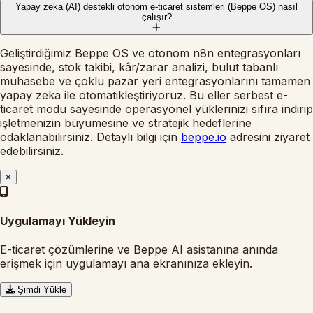
Yapay zeka (AI) destekli otonom e-ticaret sistemleri (Beppe OS) nasıl
çalışır?
Geliştirdiğimiz Beppe OS ve otonom n8n entegrasyonları
sayesinde, stok takibi, kâr/zarar analizi, bulut tabanlı
muhasebe ve çoklu pazar yeri entegrasyonlarını tamamen
yapay zeka ile otomatikleştiriyoruz. Bu eller serbest e-
ticaret modu sayesinde operasyonel yüklerinizi sıfıra indirip
işletmenizin büyümesine ve stratejik hedeflerine
odaklanabilirsiniz. Detaylı bilgi için
beppe.io
adresini ziyaret
edebilirsiniz.
×
Uygulamayı Yükleyin
E-ticaret çözümlerine ve Beppe AI asistanına anında
erişmek için uygulamayı ana ekranınıza ekleyin.
Şimdi Yükle