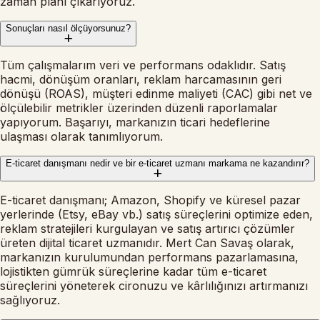
zaman planı çıkarıyoruz.
Sonuçları nasıl ölçüyorsunuz?
Tüm çalışmalarım veri ve performans odaklıdır. Satış
hacmi, dönüşüm oranları, reklam harcamasının geri
dönüşü (ROAS), müşteri edinme maliyeti (CAC) gibi net ve
ölçülebilir metrikler üzerinden düzenli raporlamalar
yapıyorum. Başarıyı, markanızın ticari hedeflerine
ulaşması olarak tanımlıyorum.
E-ticaret danışmanı nedir ve bir e-ticaret uzmanı markama ne kazandırır?
E-ticaret danışmanı; Amazon, Shopify ve küresel pazar
yerlerinde (Etsy, eBay vb.) satış süreçlerini optimize eden,
reklam stratejileri kurgulayan ve satış artırıcı çözümler
üreten dijital ticaret uzmanıdır. Mert Can Savaş olarak,
markanızın kurulumundan performans pazarlamasına,
lojistikten gümrük süreçlerine kadar tüm e-ticaret
süreçlerini yöneterek cironuzu ve kârlılığınızı artırmanızı
sağlıyoruz.