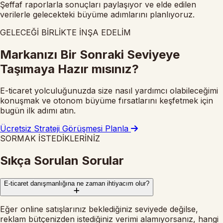
Şeffaf raporlarla sonuçları paylaşıyor ve elde edilen
verilerle gelecekteki büyüme adımlarını planlıyoruz.
GELECEĞİ BİRLİKTE İNŞA EDELİM
Markanızı Bir Sonraki Seviyeye
Taşımaya Hazır mısınız?
E-ticaret yolculuğunuzda size nasıl yardımcı olabileceğimi
konuşmak ve otonom büyüme fırsatlarını keşfetmek için
bugün ilk adımı atın.
Ücretsiz Strateji Görüşmesi Planla
SORMAK İSTEDİKLERİNİZ
Sıkça Sorulan Sorular
E-ticaret danışmanlığına ne zaman ihtiyacım olur?
Eğer online satışlarınız beklediğiniz seviyede değilse,
reklam bütçenizden istediğiniz verimi alamıyorsanız, hangi